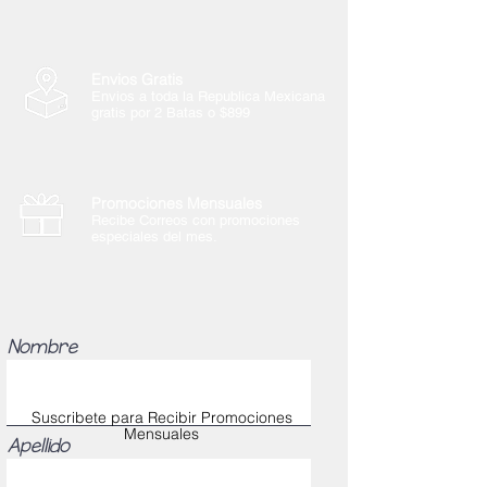
Envios Gratis
Envios a toda la Republica Mexicana
gratis por 2 Batas o $899
Promociones Mensuales
Recibe Correos con promociones
especiales del mes.
Nombre
Suscribete para Recibir Promociones
Mensuales
Apellido