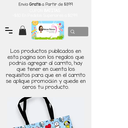
Envio
Gratis
a Partir de $899
CUPON:
BATITAS
-$80 En Pedidos Superiores a $1299
Los productos publicados en
esta pagina son los regalos que
podrás agregar al carrito, hay
que tener en cuenta los
requisitos para que en el carrito
se aplique promoción y quede en
ceros tu producto.