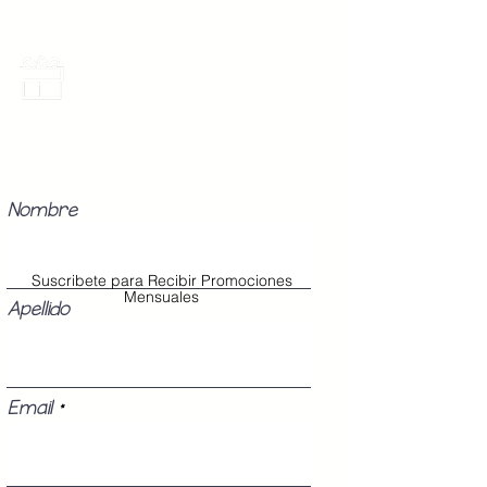
Promociones Mensuales
Recibe Correos con promociones
especiales del mes.
Nombre
Suscribete para Recibir Promociones
Mensuales
Apellido
Email