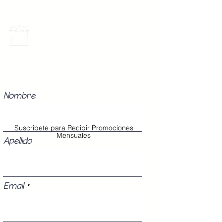
Promociones Mensuales
Recibe Correos con promociones
especiales del mes.
Nombre
Suscribete para Recibir Promociones
Mensuales
Apellido
Email