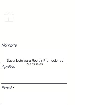
Promociones Mensuales
Recibe Correos con promociones
especiales del mes.
Nombre
Suscribete para Recibir Promociones
Mensuales
Apellido
Email