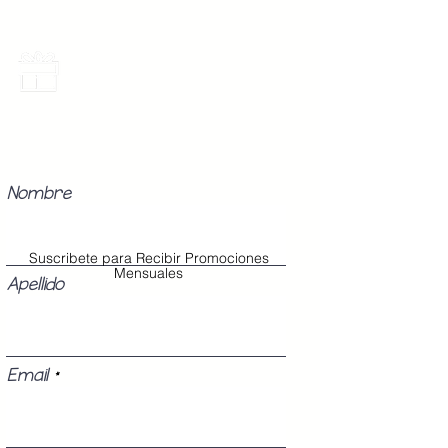
Promociones Mensuales
Recibe Correos con promociones
especiales del mes.
Nombre
Suscribete para Recibir Promociones
Mensuales
Apellido
Email