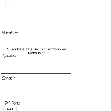
Promociones Mensuales
Recibe Correos con promociones
especiales del mes.
Nombre
Suscribete para Recibir Promociones
Mensuales
Apellido
Email
Teléfono