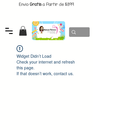
Envio
Gratis
a Partir de $899
CUPON:
BATITAS
-$80 En Pedidos Superiores a $1299
Widget Didn’t Load
Check your internet and refresh
this page.
If that doesn’t work, contact us.