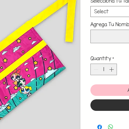
Selecciona tu Tal
Select
Agrega Tu Nombr
Quantity
*