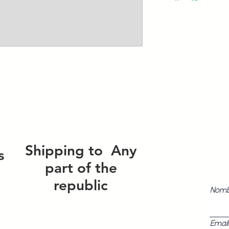
Shipping to
Any
s
part of the
republic
Nom
Email