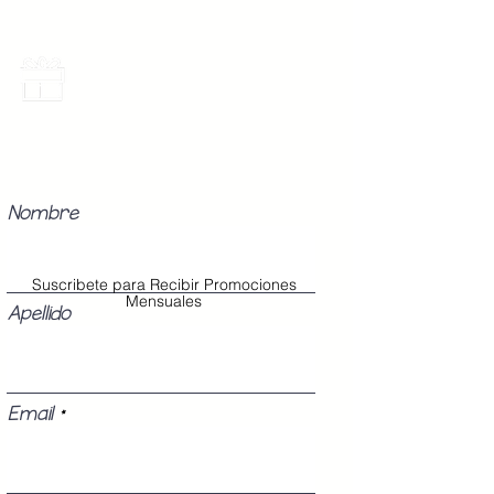
Promociones Mensuales
Recibe Correos con promociones
especiales del mes.
Nombre
Suscribete para Recibir Promociones
Mensuales
Apellido
Email