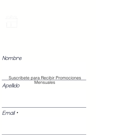
Promociones Mensuales
Recibe Correos con promociones
especiales del mes.
Nombre
Suscribete para Recibir Promociones
Mensuales
Apellido
Email