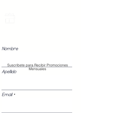
Promociones Mensuales
Recibe Correos con promociones
especiales del mes.
Nombre
Suscribete para Recibir Promociones
Mensuales
Apellido
Email