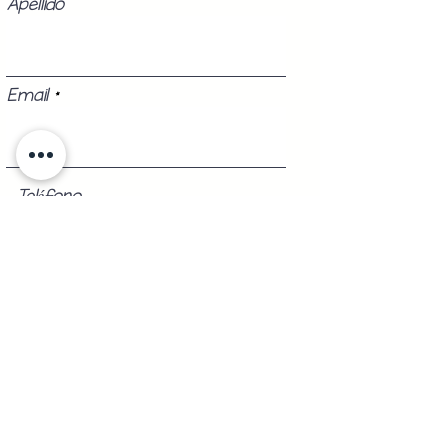
Apellido
Email
Teléfono
Registrarse