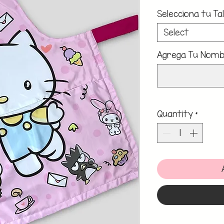
Selecciona tu Tal
Select
Agrega Tu Nombr
Quantity
*