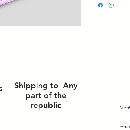
Shipping to
Any
s
part of the
republic
Nom
Email