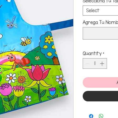
Selecciona tu Tal
Select
Agrega Tu Nombr
Quantity
*