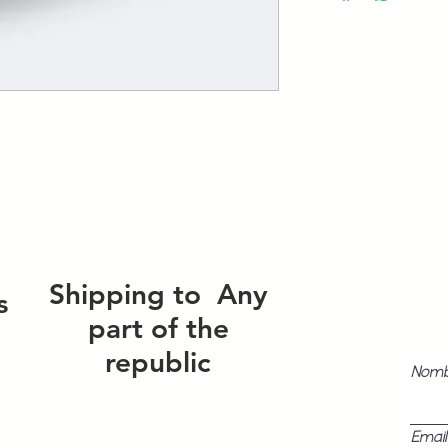
Shipping to
Any
s
part of the
republic
Nom
Email