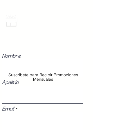
Promociones Mensuales
Recibe Correos con promociones
especiales del mes.
Nombre
Suscribete para Recibir Promociones
Mensuales
Apellido
Email