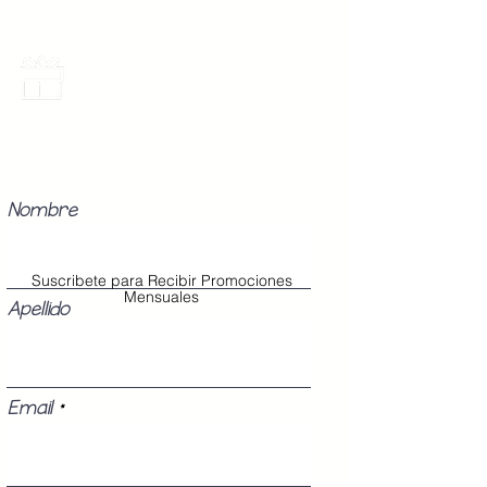
Promociones Mensuales
Recibe Correos con promociones
especiales del mes.
Nombre
Suscribete para Recibir Promociones
Mensuales
Apellido
Email