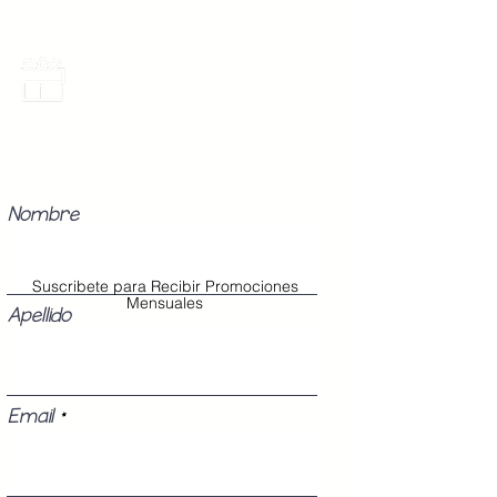
Promociones Mensuales
Recibe Correos con promociones
especiales del mes.
Nombre
Suscribete para Recibir Promociones
Mensuales
Apellido
Email