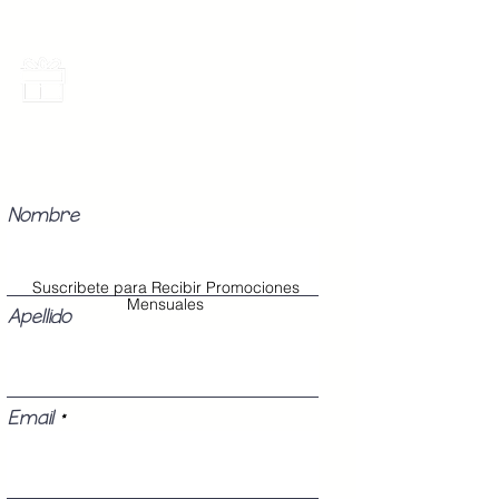
Promociones Mensuales
Recibe Correos con promociones
especiales del mes.
Nombre
Suscribete para Recibir Promociones
Mensuales
Apellido
Email