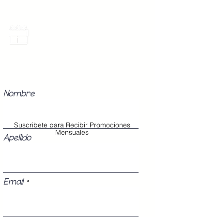
Promociones Mensuales
Recibe Correos con promociones
especiales del mes.
Nombre
Suscribete para Recibir Promociones
Mensuales
Apellido
Email