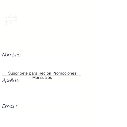
Promociones Mensuales
Recibe Correos con promociones
especiales del mes.
Nombre
Suscribete para Recibir Promociones
Mensuales
Apellido
Email