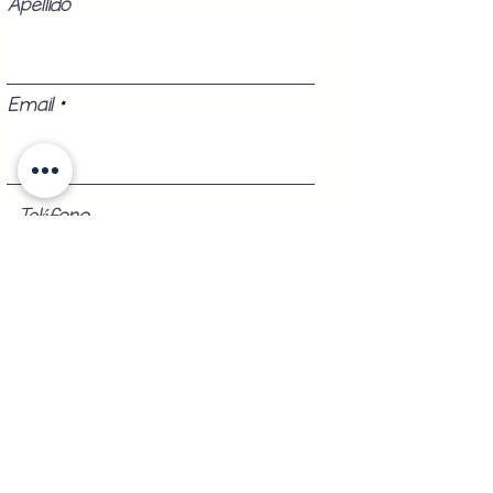
Apellido
Email
Teléfono
Registrarse