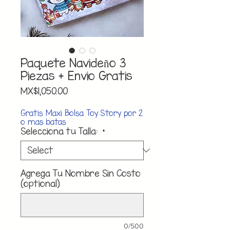
Paquete Navideño 3
Piezas + Envio Gratis
Price
MX$1,050.00
Gratis Maxi Bolsa Toy Story por 2
o mas batas
Selecciona tu Talla:
*
Agrega Tu Nombre Sin Costo
(optional)
0/500