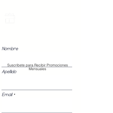
Promociones Mensuales
Recibe Correos con promociones
especiales del mes.
Nombre
Suscribete para Recibir Promociones
Mensuales
Apellido
Email