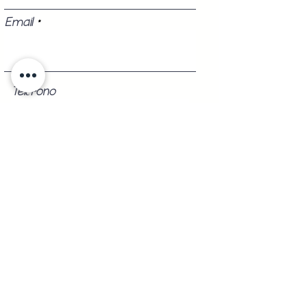
Email
Teléfono
Registrarse
Shipping to
Any